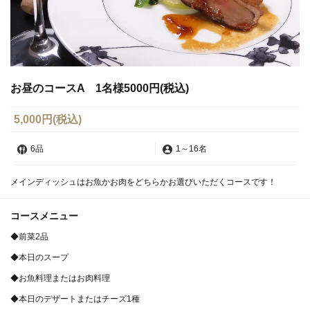
お昼のコースA 1名様5000円(税込)
5,000円
(税込)
6品
1
～
16名
メインディッシュはお魚かお肉をどちらかお選びいただくコースです！
コースメニュー
◆前菜2品
◆本日のスープ
◆お魚料理またはお肉料理
◆本日のデザートまたはチーズ1種