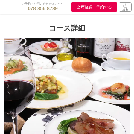
ご予約・お問い合わせはこちら
空席確認・予約する
078-856-8789
送る
コース詳細