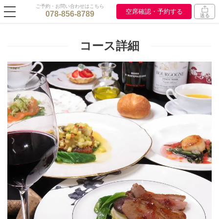
ご予約・お問い合わせはこちら
空席確認・予約する
078-856-8789
送る
コース詳細