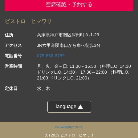
空席確認・予約する
ビストロ ヒマワリ
住所
兵庫県神戸市灘区深田町３-1-29
アクセス
JR六甲道駅南口から東へ徒歩3分
電話番号
078-856-8789
営業時間
月、火、金～日: 11:30～15:30 （料理L.O. 14:30
ドリンクL.O. 14:30） 17:30～22:00 （料理L.O.
21:00 ドリンクL.O. 21:00）
定休日
水、木
language
Cookie利用について
(C) 2019 ビストロ ヒマワリ