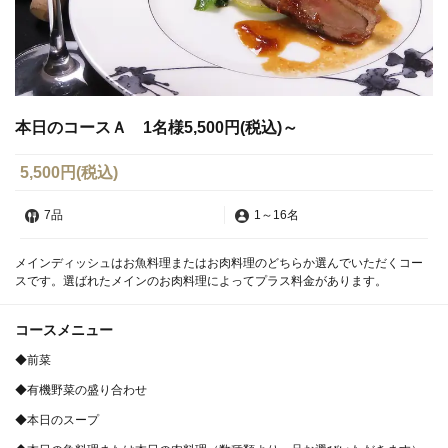
本日のコースＡ 1名様5,500円(税込)～
5,500円
(税込)
7品
1
～
16名
メインディッシュはお魚料理またはお肉料理のどちらか選んでいただくコー
スです。選ばれたメインのお肉料理によってプラス料金があります。
コースメニュー
◆前菜
◆有機野菜の盛り合わせ
◆本日のスープ